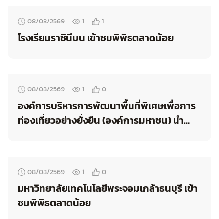
08/08/2569
1
1
โรงเรียนราชินีบน เข้าชมพิพิธตลาดน้อย
08/08/2569
1
0
องค์การบริหารการพัฒนาพื้นที่พิเศษเพื่อการ
ท่องเที่ยวอย่างยั่งยืน (องค์การมหาชน) นำ
คณะผู้เข้าร่วมงาน Thailand Creative City
Network: TCCN 2026 เข้าเยี่ยมชมพิพิธตลาด
น้อย
08/08/2569
1
0
มหาวิทยาลัยเทคโนโลยีพระจอมเกล้าธนบุรี เข้า
ชมพิพิธตลาดน้อย