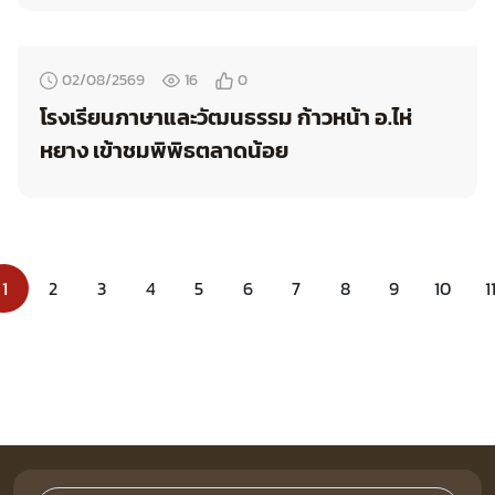
02/08/2569
16
0
โรงเรียนภาษาและวัฒนธรรม ก้าวหน้า อ.ไห่
หยาง เข้าชมพิพิธตลาดน้อย
1
2
3
4
5
6
7
8
9
10
1