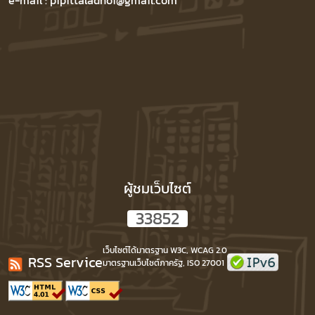
e-mail : pipittaladnoi@gmail.com
ผู้ชมเว็บไซต์
3
3
8
5
2
เว็บไซต์ได้มาตรฐาน W3C, WCAG 2.0
RSS Service
มาตรฐานเว็บไซต์ภาครัฐ, ISO 27001